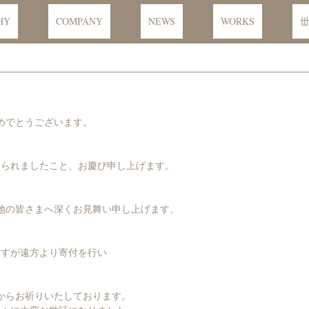
丗
HY
COMPANY
NEWS
WORKS
めでとうございます。

られましたこと、お慶び申し上げます。

地の皆さまへ深くお見舞い申し上げます。

すが遠方より寄付を行い

からお祈りいたしております。