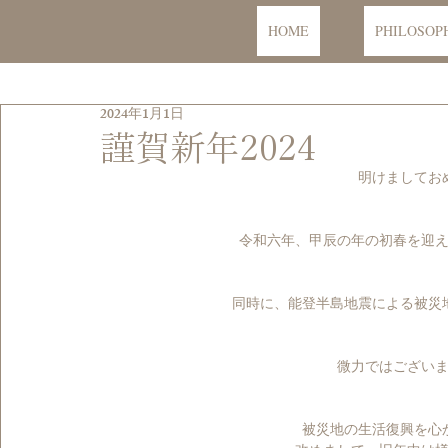
HOME
PHILOSOP
2024年1月1日
謹賀新年2024
明けましてお
令和六年、甲辰の年の初春を迎え
同時に、能登半島地震による被災
微力ではございま
被災地の生活復興を心