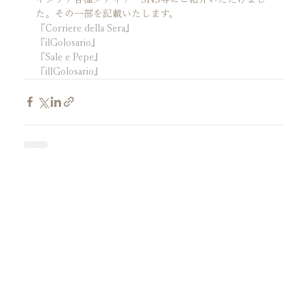
た。その一部を記載いたします。
『Corriere della Sera』
『ilGolosario』
『Sale e Pepe』
『illGolosario』